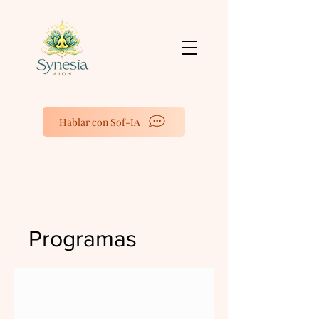
Hablar con Sof-IA
Programas