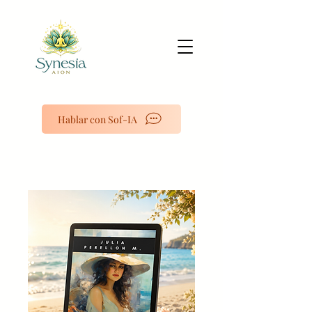
Hablar con Sof-IA