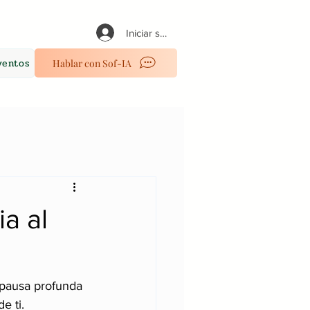
Iniciar sesión
ventos
Hablar con Sof-IA
ia al
 pausa profunda 
e ti.