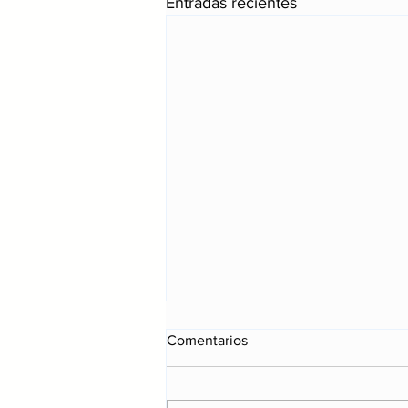
Entradas recientes
Comentarios