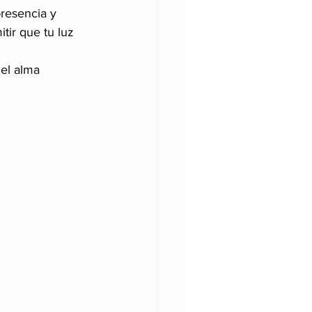
resencia y 
tir que tu luz 
el alma 