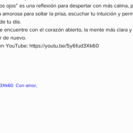
os ojos” es una reflexión para despertar con más calma, p
 amorosa para soltar la prisa, escuchar tu intuición y permi
 de tu día.
 encuentre con el corazón abierto, la mente más clara y 
r de nuevo.
 en YouTube: https://youtu.be/5y6fud3Xk60
d3Xk60  Con amor,