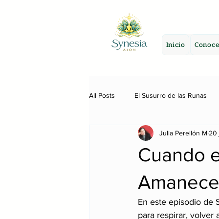
Inicio
Conoce
All Posts
El Susurro de las Runas
Julia Perellón M
20 
Cuando el
Amanece
En este episodio de 
para respirar, volver