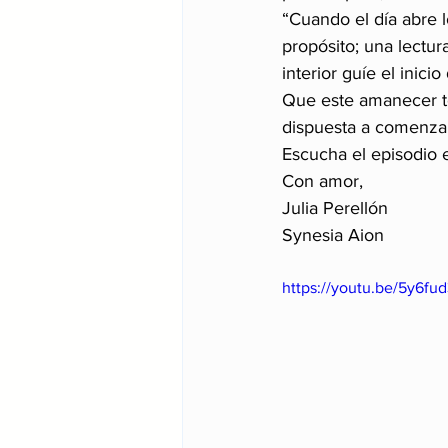
“Cuando el día abre l
propósito; una lectura
interior guíe el inicio
Que este amanecer te
dispuesta a comenza
Escucha el episodio
Con amor,
Julia Perellón
Synesia Aion
https://youtu.be/5y6fu