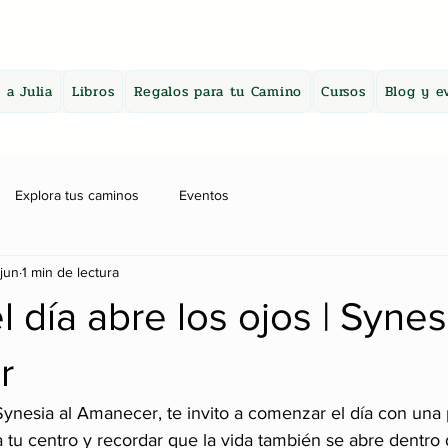
 a Julia
Libros
Regalos para tu Camino
Cursos
Blog y e
Explora tus caminos
Eventos
jun
1 min de lectura
 día abre los ojos | Synes
r
Synesia al Amanecer, te invito a comenzar el día con una
 a tu centro y recordar que la vida también se abre dentro d