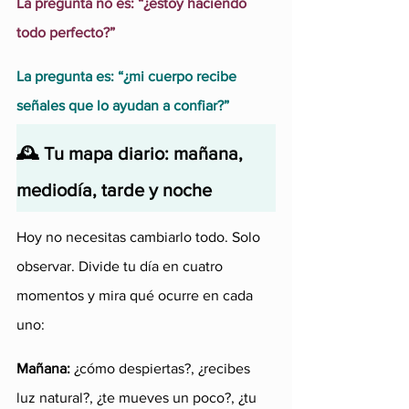
La pregunta no es: “¿estoy haciendo 
todo perfecto?”
La pregunta es: “¿mi cuerpo recibe 
señales que lo ayudan a confiar?”
🕰️ Tu mapa diario: mañana, 
mediodía, tarde y noche
Hoy no necesitas cambiarlo todo. Solo 
observar. Divide tu día en cuatro 
momentos y mira qué ocurre en cada 
uno:
Mañana: 
¿cómo despiertas?, ¿recibes 
luz natural?, ¿te mueves un poco?, ¿tu 