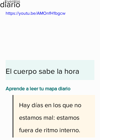
Eventos
diario
https://youtu.be/AMOnfH1bgcw
El cuerpo sabe la hora
Aprende a leer tu mapa diario
Hay días en los que no 
estamos mal: estamos 
fuera de ritmo interno.