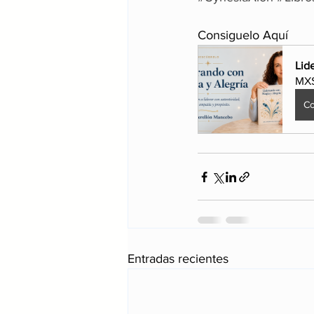
Consiguelo Aquí
Lid
MX$
Co
Entradas recientes