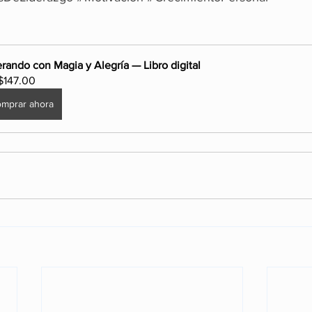
erando con Magia y Alegría — Libro digital
147.00
mprar ahora