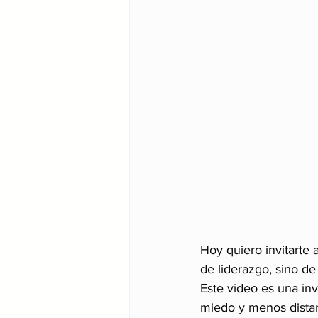
Hoy quiero invitarte 
de liderazgo, sino d
Este video es una inv
miedo y menos distanc