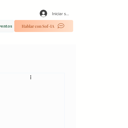
Iniciar sesión
ventos
Hablar con Sof-IA