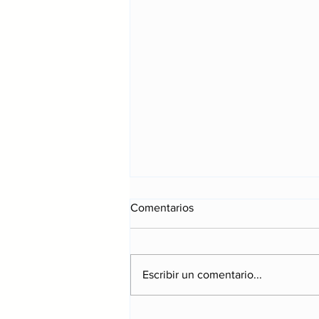
Comentarios
Escribir un comentario...
Cinco libros para crecer,