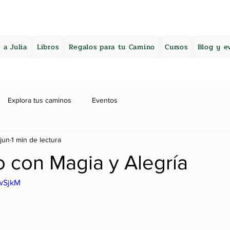
 a Julia
Libros
Regalos para tu Camino
Cursos
Blog y e
Explora tus caminos
Eventos
jun
1 min de lectura
 con Magia y Alegría
qwSjkM