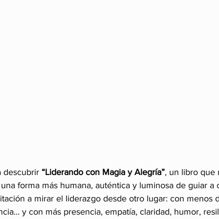
a descubrir 
“Liderando con Magia y Alegría”
, un libro que
e una forma más humana, auténtica y luminosa de guiar a o
itación a mirar el liderazgo desde otro lugar: con menos
ia… y con más presencia, empatía, claridad, humor, resil