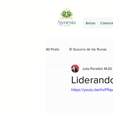
Inicio
Conoce
All Posts
El Susurro de las Runas
Julia Perellón M
20 
Liderando
https://youtu.be/hvFfI